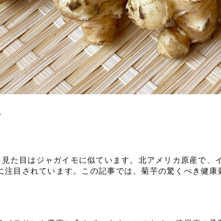
？
choke）は、見た目はジャガイモに似ています。北アメリカ原産
に注目されています。この記事では、菊芋の驚くべき健康