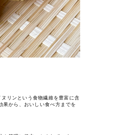
で、イヌリンという食物繊維を豊富に含
効果から、おいしい食べ方までを