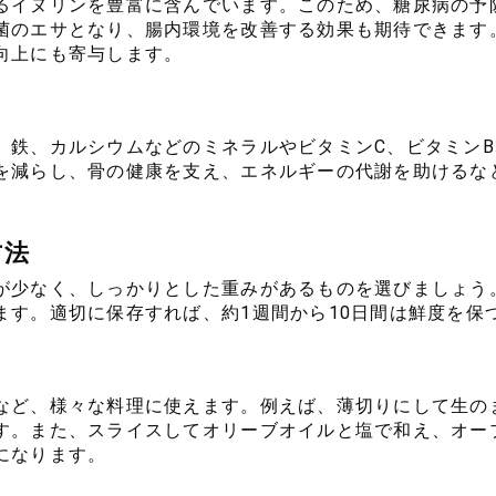
るイヌリンを豊富に含んでいます。このため、糖尿病の予
菌のエサとなり、腸内環境を改善する効果も期待できます
向上にも寄与します。
、鉄、カルシウムなどのミネラルやビタミンC、ビタミン
を減らし、骨の健康を支え、エネルギーの代謝を助けるな
方法
が少なく、しっかりとした重みがあるものを選びましょう
ます。適切に保存すれば、約1週間から10日間は鮮度を保
など、様々な料理に使えます。例えば、薄切りにして生の
す。また、スライスしてオリーブオイルと塩で和え、オー
になります。