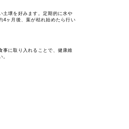
い土壌を好みます。定期的に水や
約4ヶ月後、葉が枯れ始めたら行い
食事に取り入れることで、健康維
い。