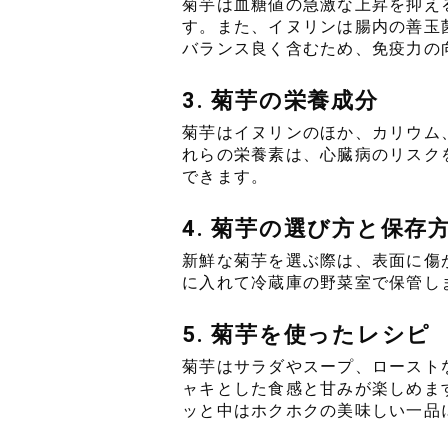
菊芋は血糖値の急激な上昇を抑え
す。また、イヌリンは腸内の善玉
バランス良く含むため、免疫力の
3. 菊芋の栄養成分
菊芋はイヌリンのほか、カリウム
れらの栄養素は、心臓病のリスク
できます。
4. 菊芋の選び方と保存
新鮮な菊芋を選ぶ際は、表面に傷
に入れて冷蔵庫の野菜室で保管し
5. 菊芋を使ったレシピ
菊芋はサラダやスープ、ロースト
ャキとした食感と甘みが楽しめま
ッと中はホクホクの美味しい一品