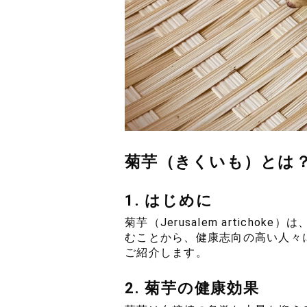
菊芋（きくいも）とは
1. はじめに
菊芋（Jerusalem arti
むことから、健康志向の高い人々
ご紹介します。
2. 菊芋の健康効果