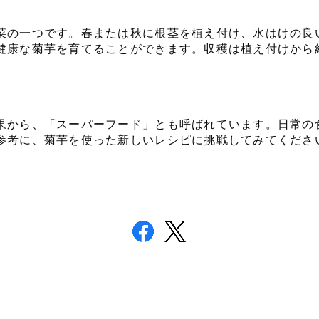
菜の一つです。春または秋に根茎を植え付け、水はけの良
健康な菊芋を育てることができます。収穫は植え付けから
果から、「スーパーフード」とも呼ばれています。日常の
参考に、菊芋を使った新しいレシピに挑戦してみてくださ